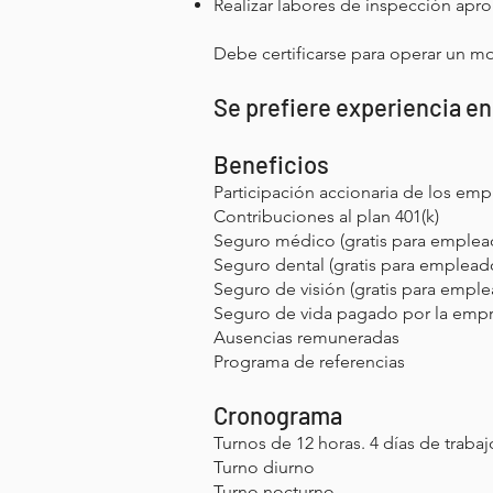
Realizar labores de inspección apro
Debe certificarse para operar un mon
Se prefiere experiencia e
Beneficios
Participación accionaria de los em
Contribuciones al plan 401(k)
Seguro médico (gratis para emplead
Seguro dental (gratis para empleado
Seguro de visión (gratis para emplea
Seguro de vida pagado por la emp
Ausencias remuneradas
Programa de referencias
Cronograma
Turnos de 12 horas. 4 días de trabajo
Turno diurno
Turno nocturno