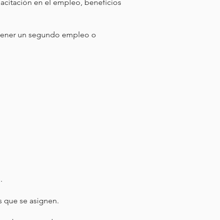
citación en el empleo, beneficios
rá tener un segundo empleo o
.
s que se asignen.