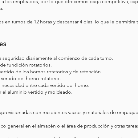
 los empleados, por lo que ofrecemos paga competitiva, capa
a.
os en turnos de 12 horas y descansar 4 días, lo que le permiti
des
 la seguridad diariamente al comienzo de cada turno.
de fundición rotatorios.
ertido de los hornos rotatorios y de retención.
o vertido del horno rotatorio.
la necesidad entre cada vertido del horno.
esar el aluminio vertido y moldeado.
aprovisionadas con recipientes vacíos y materiales de empaque
 general en el almacén o el área de producción y otras tarea