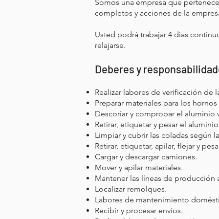
Somos una empresa que pertenece a
completos y acciones de la empres
Usted podrá trabajar 4 días continu
relajarse.
Deberes y responsabilida
Realizar labores de verificación de
Preparar materiales para los hornos 
Descoriar y comprobar el aluminio v
Retirar, etiquetar y pesar el alumini
Limpiar y cubrir las coladas según 
Retirar, etiquetar, apilar, flejar y p
Cargar y descargar camiones.
Mover y apilar materiales.
Mantener las líneas de producción 
Localizar remolques.
Labores de mantenimiento doméstico
Recibir y procesar envíos.