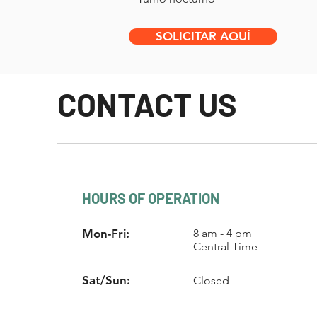
SOLICITAR AQUÍ
CONTACT US
HOURS OF OPERATION
Mon-Fri:
8 am - 4 pm
Central Time
Sat/Sun:
Closed