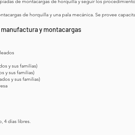
piadas de montacargas de horquilla y seguir los procedimientos
tacargas de horquilla y una pala mecánica. Se provee capacitaci
n manufactura y montacargas
pleados
os y sus familias)
s y sus familias)
dos y sus familias)
resa
, 4 días libres.