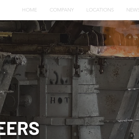
HOME
COMPANY
LOCATIONS
NEW
EERS