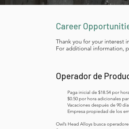
Career Opportunitie
Thank you for your interest 
For additional information,
Operador de Produ
Paga inicial de $18.54 por hora
$0.50 por hora adicionales par
Vacaciones después de 90 día
Empresa propiedad de los e
Owl’s Head Alloys busca operadores